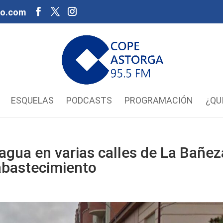
oo.com
ESQUELAS
PODCASTS
PROGRAMACIÓN
¿QU
agua en varias calles de La Bañez
 abastecimiento