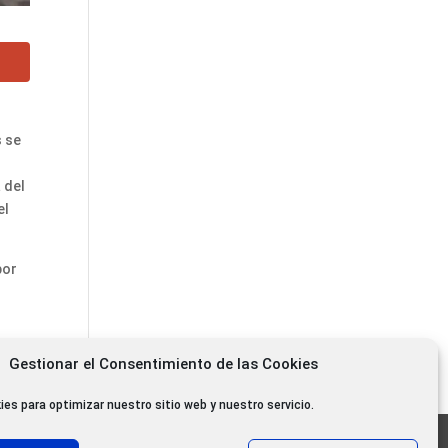
s se
 del
el
por
Gestionar el Consentimiento de las Cookies
de
ies para optimizar nuestro sitio web y nuestro servicio.
11.000 oyentes diarios