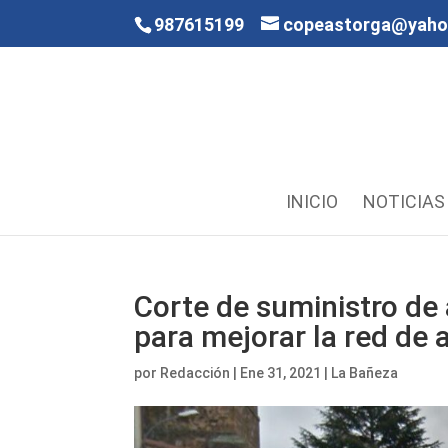
987615199
copeastorga@yah
INICIO
NOTICIAS
Corte de suministro de 
para mejorar la red de
por
Redacción
|
Ene 31, 2021
|
La Bañeza