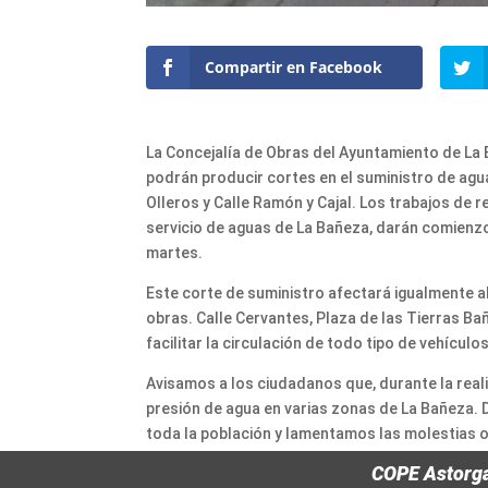
Compartir en Facebook
La Concejalía de Obras del Ayuntamiento de La
podrán producir cortes en el suministro de agua 
Olleros y Calle Ramón y Cajal. Los trabajos de 
servicio de aguas de La Bañeza, darán comienzo 
martes.
Este corte de suministro afectará igualmente al
obras. Calle Cervantes, Plaza de las Tierras Ba
facilitar la circulación de todo tipo de vehículos
Avisamos a los ciudadanos que, durante la reali
presión de agua en varias zonas de La Bañeza
toda la población y lamentamos las molestias 
COPE Astorg