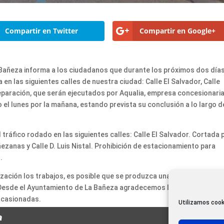
Compartir en Twitter
Compartir en Google+
 Bañeza informa a los ciudadanos que durante los próximos dos día
en las siguientes calles de nuestra ciudad: Calle El Salvador, Calle
reparación, que serán ejecutados por Aqualia, empresa concesionaria
el lunes por la mañana, estando prevista su conclusión a lo largo d
 tráfico rodado en las siguientes calles: Calle El Salvador. Cortada 
ñezanas y Calle D. Luis Nistal. Prohibición de estacionamiento para
.
zación los trabajos, es posible que se produzca una reducción de la
. Desde el Ayuntamiento de La Bañeza agradecemos la comprensión 
ocasionadas.
Utilizamos cook
a