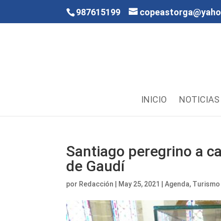
987615199
copeastorga@yah
INICIO
NOTICIAS
Santiago peregrino a ca
de Gaudí
por
Redacción
|
May 25, 2021
|
Agenda
,
Turismo