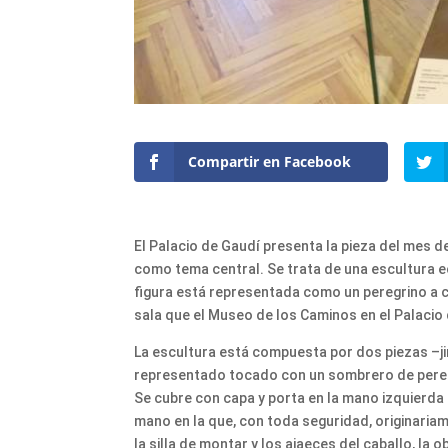
Compartir en Facebook
El Palacio de Gaudí presenta la pieza del mes d
como tema central. Se trata de una escultura ec
figura está representada como un peregrino a ca
sala que el Museo de los Caminos en el Palacio
La escultura está compuesta por dos piezas –ji
representado tocado con un sombrero de peregrin
Se cubre con capa y porta en la mano izquierda
mano en la que, con toda seguridad, originar
la silla de montar y los ajaeces del caballo, la