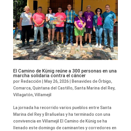
El Camino de Künig reúne a 300 personas en una
marcha solidaria contra el cáncer
por
Redacción
|
May 26, 2026
|
Benavides de Órbigo
,
Comarca
,
Quintana del Castillo
,
Santa Marina del Rey
,
Villagatón
,
Villamejil
La jornada ha recorrido varios pueblos entre Santa
Marina del Rey y Brañuelas y ha terminado con una
convivencia en Villamejil El Camino de Künig se ha
llenado este domingo de caminantes y corredores en