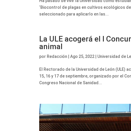
Ha pasado de vivir la Universidad como estudia
‘Biocontrol de plagas en cultivos ecológicos de
seleccionado para aplicarlo en las...
La ULE acogerá el I Concur
animal
por
Redacción
|
Ago 25, 2022
|
Universidad de L
El Rectorado de la Universidad de León (ULE) ac
15, 16 y 17 de septiembre, organizado por el Co
Congreso Nacional de Sanidad...