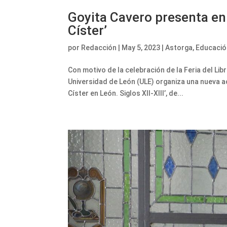
Goyita Cavero presenta en l
Císter’
por
Redacción
|
May 5, 2023
|
Astorga
,
Educació
Con motivo de la celebración de la Feria del Lib
Universidad de León (ULE) organiza una nueva act
Císter en León. Siglos XII-XIII’, de...