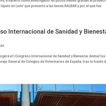
nte, a hacerlo como investigador en pocos meses gracias al proyec
 lúpulo en León’ que presentó a las becas RALBAR y por el que fue
so Internacional de Sanidad y Bienest
eón
ogerá el I Congreso Internacional de Sanidad y Bienestar Animal los
nsejo General de Colegios de Veterinarios de España, tras la fusión 