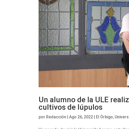
Un alumno de la ULE realiz
cultivos de lúpulos
por
Redacción
|
Ago 26, 2022
|
El Órbigo
,
Univers