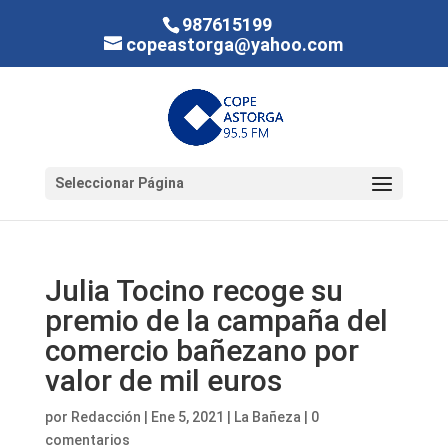
987615199
copeastorga@yahoo.com
Seleccionar Página
Julia Tocino recoge su
premio de la campaña del
comercio bañezano por
valor de mil euros
por
Redacción
|
Ene 5, 2021
|
La Bañeza
|
0
comentarios