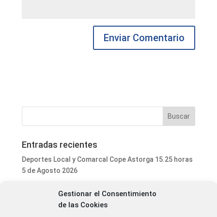
Entradas recientes
Deportes Local y Comarcal Cope Astorga 15.25 horas
5 de Agosto 2026
Informativo Mediodía Cope Astorga 14.20 horas 5 de
Gestionar el Consentimiento
Agosto 2026
de las Cookies
Programa Local Cope Astorga 5 de Agosto 2026