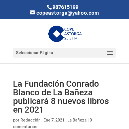
987615199
copeastorga@yahoo.com
Seleccionar Página
La Fundación Conrado
Blanco de La Bañeza
publicará 8 nuevos libros
en 2021
por
Redacción
|
Ene 7, 2021
|
La Bañeza
|
0
comentarios