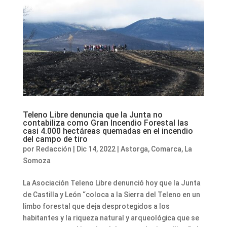
Teleno Libre denuncia que la Junta no
contabiliza como Gran Incendio Forestal las
casi 4.000 hectáreas quemadas en el incendio
del campo de tiro
por
Redacción
|
Dic 14, 2022
|
Astorga
,
Comarca
,
La
Somoza
La Asociación Teleno Libre denunció hoy que la Junta
de Castilla y León “coloca a la Sierra del Teleno en un
limbo forestal que deja desprotegidos a los
habitantes y la riqueza natural y arqueológica que se