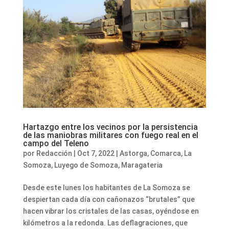
Hartazgo entre los vecinos por la persistencia
de las maniobras militares con fuego real en el
campo del Teleno
por
Redacción
|
Oct 7, 2022
|
Astorga
,
Comarca
,
La
Somoza
,
Luyego de Somoza
,
Maragateria
Desde este lunes los habitantes de La Somoza se
despiertan cada día con cañonazos “brutales” que
hacen vibrar los cristales de las casas, oyéndose en
kilómetros a la redonda. Las deflagraciones, que